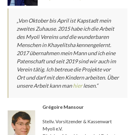
„Von Oktober bis April ist Kapstadt mein
zweites Zuhause. 2015 habe ich die Arbeit
des Myoli Vereins und die wunderbaren
Menschen in Khayelitsha kennengelernt.
2017 übernahmen mein Mann und ich eine
Patenschaft und seit 2019 sind wir auch im
Verein tätig. Ich betreue die Projekte vor
Ort und darf mit den Kindern arbeiten. Über
unsere Arbeit kann man
hier
lesen.“
Grégoire Mansour
Stellv. Vorsitzender & Kassenwart
Myoli e.V.