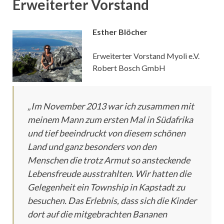
Erweiterter Vorstand
Esther Blöcher
Erweiterter Vorstand Myoli e.V.
Robert Bosch GmbH
„Im November 2013 war ich zusammen mit
meinem Mann zum ersten Mal in Südafrika
und tief beeindruckt von diesem schönen
Land und ganz besonders von den
Menschen die trotz Armut so ansteckende
Lebensfreude ausstrahlten. Wir hatten die
Gelegenheit ein Township in Kapstadt zu
besuchen. Das Erlebnis, dass sich die Kinder
dort auf die mitgebrachten Bananen