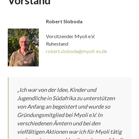
Vorstand
Robert Sloboda
Vorsitzender Myoli e.V.
Ruhestand
robert.sloboda@myoli-ev.de
„Ich war von der Idee, Kinder und
Jugendliche in Südafrika zu unterstützen
von Anfang an begeistert und wurde so
Gründungsmitglied bei Myoli e.V. In
verschiedenen Ämtern und bei den
vielfältigen Aktionen war ich für Myoli tätig