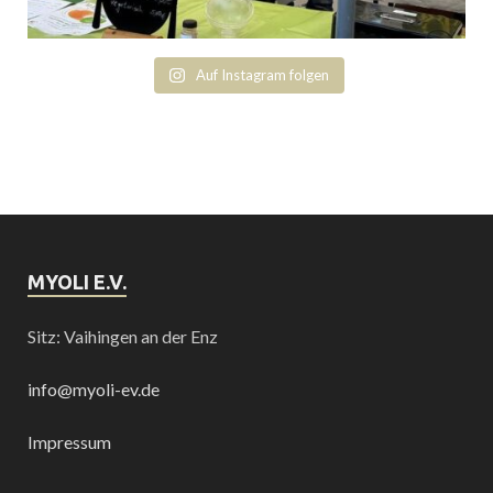
Auf Instagram folgen
MYOLI E.V.
Sitz: Vaihingen an der Enz
info@myoli-ev.de
Impressum