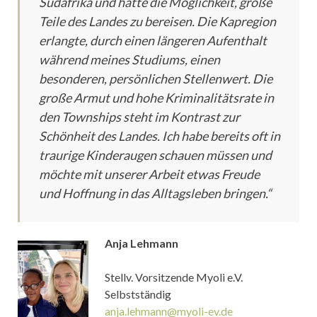
Südafrika und hatte die Möglichkeit, große
Teile des Landes zu bereisen. Die Kapregion
erlangte, durch einen längeren Aufenthalt
während meines Studiums, einen
besonderen, persönlichen Stellenwert. Die
große Armut und hohe Kriminalitätsrate in
den Townships steht im Kontrast zur
Schönheit des Landes. Ich habe bereits oft in
traurige Kinderaugen schauen müssen und
möchte mit unserer Arbeit etwas Freude
und Hoffnung in das Alltagsleben bringen.“
Anja Lehmann
Stellv. Vorsitzende Myoli e.V.
Selbstständig
anja.lehmann@myoli-ev.de