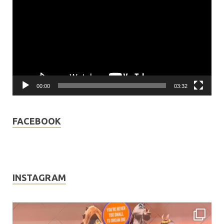
Player
00:00
03:32
FACEBOOK
INSTAGRAM