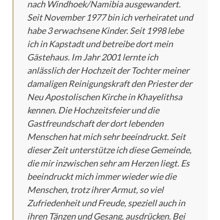
nach Windhoek/Namibia ausgewandert.
Seit November 1977 bin ich verheiratet und
habe 3 erwachsene Kinder. Seit 1998 lebe
ich in Kapstadt und betreibe dort mein
Gästehaus. Im Jahr 2001 lernte ich
anlässlich der Hochzeit der Tochter meiner
damaligen Reinigungskraft den Priester der
Neu Apostolischen Kirche in Khayelithsa
kennen. Die Hochzeitsfeier und die
Gastfreundschaft der dort lebenden
Menschen hat mich sehr beeindruckt. Seit
dieser Zeit unterstütze ich diese Gemeinde,
die mir inzwischen sehr am Herzen liegt. Es
beeindruckt mich immer wieder wie die
Menschen, trotz ihrer Armut, so viel
Zufriedenheit und Freude, speziell auch in
ihren Tänzen und Gesang, ausdrücken. Bei