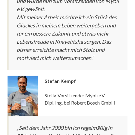
und wurde nun zum Vorsitzenden von Myoli
e.V. gewählt.
Mit meiner Arbeit möchte ich ein Stück des
Glückes in meinem Leben weitergeben und
für ein bessere Zukunft und etwas mehr
Lebensfreude in Khayelitsha sorgen. Das
bisher erreichte macht mich Stolz und
motiviert mich weiterzumachen.“
Stefan Kempf
Stellv. Vorsitzender Myoli e.V.
Dipl. Ing. bei Robert Bosch GmbH
„Seit dem Jahr 2000 bin ich regelmäßig in