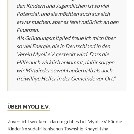
den Kindern und Jugendlichen ist so viel
Potenzial, und sie möchten auch aus sich
etwas machen, aber es fehlt natürlich an den
Finanzen.
Als Gründungsmitglied freue ich mich über
so viel Energie, die in Deutschland in den
Verein Myoli e.V. gesteckt wird. Dass die
Hilfe auch wirklich ankommt, dafür sorgen
wir Mitglieder sowohl außerhalb als auch
freiwillige Helfer in der Gemeinde vor Ort.“
ÜBER MYOLI E.V.
Zuversicht wecken – darum geht es bei Myoli e.V. Für die
Kinder im südafrikanischen Township Khayelitsha