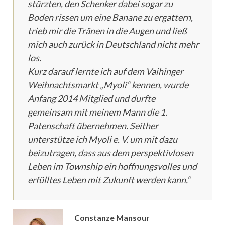
stürzten, den Schenker dabei sogar zu
Boden rissen um eine Banane zu ergattern,
trieb mir die Tränen in die Augen und ließ
mich auch zurück in Deutschland nicht mehr
los.
Kurz darauf lernte ich auf dem Vaihinger
Weihnachtsmarkt „Myoli“ kennen, wurde
Anfang 2014 Mitglied und durfte
gemeinsam mit meinem Mann die 1.
Patenschaft übernehmen. Seither
unterstütze ich Myoli e. V. um mit dazu
beizutragen, dass aus dem perspektivlosen
Leben im Township ein hoffnungsvolles und
erfülltes Leben mit Zukunft werden kann.“
Constanze Mansour