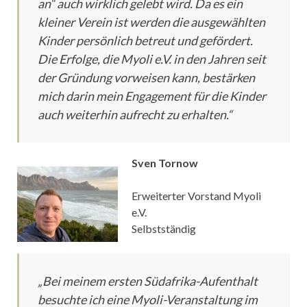
an“ auch wirklich gelebt wird. Da es ein
kleiner Verein ist werden die ausgewählten
Kinder persönlich betreut und gefördert.
Die Erfolge, die Myoli e.V. in den Jahren seit
der Gründung vorweisen kann, bestärken
mich darin mein Engagement für die Kinder
auch weiterhin aufrecht zu erhalten.“
Sven Tornow
Erweiterter Vorstand Myoli
e.V.
Selbstständig
„Bei meinem ersten Südafrika-Aufenthalt
besuchte ich eine Myoli-Veranstaltung im