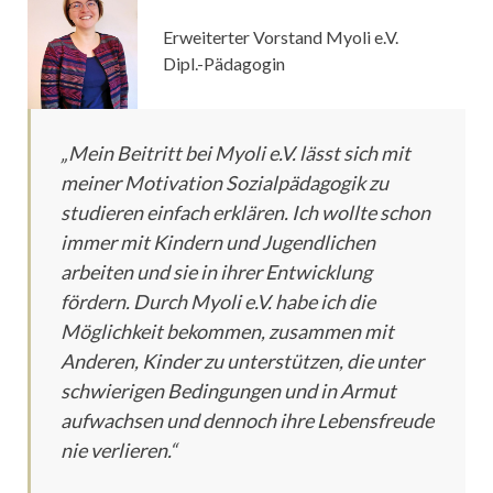
Erweiterter Vorstand Myoli e.V.
Dipl.-Pädagogin
„Mein Beitritt bei Myoli e.V. lässt sich mit
meiner Motivation Sozialpädagogik zu
studieren einfach erklären. Ich wollte schon
immer mit Kindern und Jugendlichen
arbeiten und sie in ihrer Entwicklung
fördern. Durch Myoli e.V. habe ich die
Möglichkeit bekommen, zusammen mit
Anderen, Kinder zu unterstützen, die unter
schwierigen Bedingungen und in Armut
aufwachsen und dennoch ihre Lebensfreude
nie verlieren.“