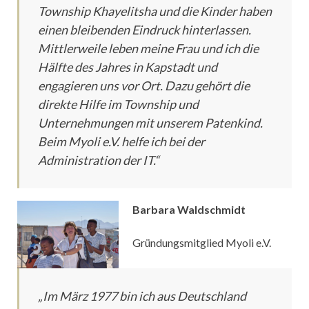
Township Khayelitsha und die Kinder haben
einen bleibenden Eindruck hinterlassen.
Mittlerweile leben meine Frau und ich die
Hälfte des Jahres in Kapstadt und
engagieren uns vor Ort. Dazu gehört die
direkte Hilfe im Township und
Unternehmungen mit unserem Patenkind.
Beim Myoli e.V. helfe ich bei der
Administration der IT.“
Barbara Waldschmidt
Gründungsmitglied Myoli e.V.
„Im März 1977 bin ich aus Deutschland