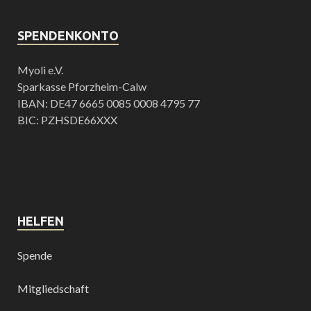
SPENDENKONTO
Myoli e.V.
Sparkasse Pforzheim-Calw
IBAN: DE47 6665 0085 0008 4795 77
BIC: PZHSDE66XXX
HELFEN
Spende
Mitgliedschaft