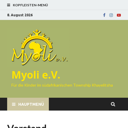
KOPFLEISTEN-MENÜ
8. August 2026
Myoli e.V.
Für die Kinder im südafrikanischen Township Khayelitsha
HAUPTMENÜ