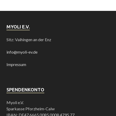
MYOLI E.V.
Sitz: Vaihingen an der Enz
info@myoli-ev.de
Impressum
SPENDENKONTO
Myoli e.V.
Sparkasse Pforzheim-Calw
IBAN: DE47 6665 0085 0008 4795 77