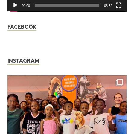
00:00
03:32
FACEBOOK
INSTAGRAM